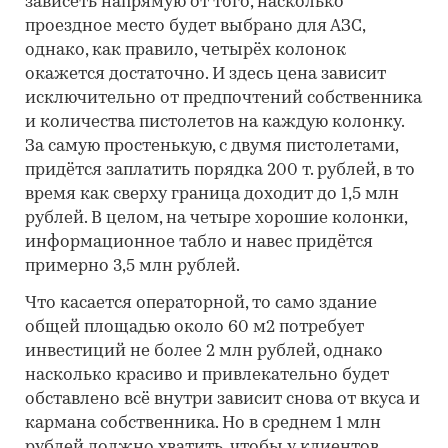
зависеть напрямую от того, насколько
проездное место будет выбрано для АЗС,
однако, как правило, четырёх колонок
окажется достаточно. И здесь цена зависит
исключительно от предпочтений собственника
и количества пистолетов на каждую колонку.
За самую простенькую, с двумя пистолетами,
придётся заплатить порядка 200 т. рублей, в то
время как сверху граница доходит до 1,5 млн
рублей. В целом, на четыре хорошие колонки,
информационное табло и навес придётся
примерно 3,5 млн рублей.
Что касается операторной, то само здание
общей площадью около 60 м2 потребует
инвестиций не более 2 млн рублей, однако
насколько красиво и привлекательно будет
обставлено всё внутри зависит снова от вкуса и
кармана собственника. Но в среднем 1 млн
рублей должно хватить, чтобы у клиентов