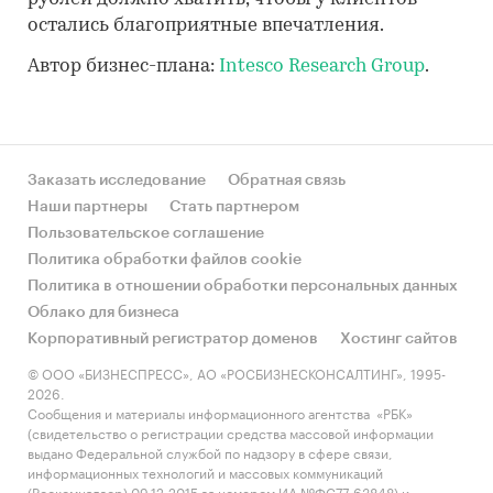
остались благоприятные впечатления.
Автор бизнес-плана:
Intesco Research Group
.
Заказать исследование
Обратная связь
Наши партнеры
Стать партнером
Пользовательское соглашение
Политика обработки файлов cookie
Политика в отношении обработки персональных данных
Облако для бизнеса
Корпоративный регистратор доменов
Хостинг сайтов
© ООО «БИЗНЕСПРЕСС», АО «РОСБИЗНЕСКОНСАЛТИНГ», 1995-
2026.
Сообщения и материалы информационного агентства «РБК»
(свидетельство о регистрации средства массовой информации
выдано Федеральной службой по надзору в сфере связи,
информационных технологий и массовых коммуникаций
(Роскомнадзор) 09.12.2015 за номером ИА №ФС77-63848) и