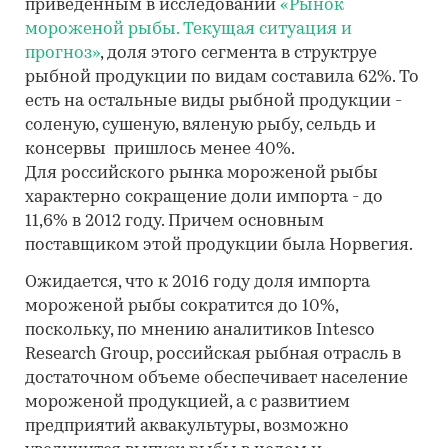
приведенным в исследовании
«Рынок
мороженой рыбы. Текущая ситуация и
прогноз»
, доля этого сегмента в структруе
рыбной продукции по видам составила 62%. То
есть на остальные виды рыбной продукции -
соленую, сушеную, вяленую рыбу, сельдь и
консервы ­ пришлось менее 40%.
Для российского рынка мороженой рыбы
характерно сокращение доли импорта - до
11,6% в 2012 году. Причем основным
поставщиком этой продукции была Норвегия.
Ожидается, что к 2016 году доля импорта
мороженой рыбы сократится до 10%,
поскольку, по мнению аналитиков Intesco
Research Group, российская рыбная отрасль в
достаточном объеме обеспечивает население
мороженой продукцией, а с развитием
предприятий аквакультуры, возможно