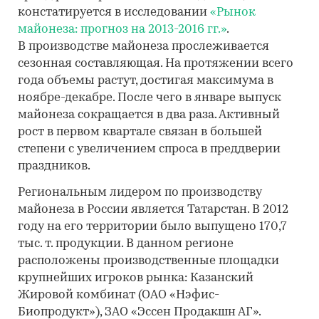
констатируется в исследовании
«Рынок
майонеза: прогноз на 2013-2016 гг.»
.
В производстве майонеза прослеживается
сезонная составляющая. На протяжении всего
года объемы растут, достигая максимума в
ноябре-декабре. После чего в январе выпуск
майонеза сокращается в два раза. Активный
рост в первом квартале связан в большей
степени с увеличением спроса в преддверии
праздников.
Региональным лидером по производству
майонеза в России является Татарстан. В 2012
году на его территории было выпущено 170,7
тыс. т. продукции. В данном регионе
расположены производственные площадки
крупнейших игроков рынка: Казанский
Жировой комбинат (ОАО «Нэфис-
Биопродукт»), ЗАО «Эссен Продакшн АГ».