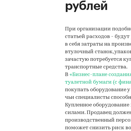
рублей
При организации подобно
статьей расходов - буду
в себя затраты на произв
втулочный станок, упаков
зачастую потребуется ку
транспортные средства.
В
«Бизнес-плане создани
туалетной бумаги (с фин
покупать оборудование у
чьи специалисты способн
Купленное оборудование 
силами. Продавец должен
производственный персон
поможет снизить риск в