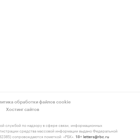
литика обработки файлов cookie
Хостинг сайтов
ой службой по надзору в сфере связи, информационных
регистрации средства массовой информации выдано Федеральной
-82385) сопровождаются пометкой «РБК».
letters@rbc.ru
18+