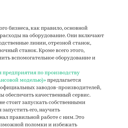
го бизнеса, как правило, основной
т расходы на оборудование. Они включают
одственные линии, отрезной станок,
очный станок. Кроме всего этого,
пить вспомогательное оборудование и
я предприятия по производству
ансовой моделью)»
предлагается
 официальных заводов-производителей,
ы обеспечить качественный сервис.
не стоит запускать собственными
 запустить его, научить
ал правильной работе с ним. Это
озможной поломки и избежать