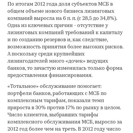
По итогам 2012 года доля субъектов МСБ в
общем объеме нового бизнеса лизинговых
компаний выросла на 6 п. п. (с 28,5 до 34,8%).
Одна из ключевых причин - отсутствие у
лизинговых компаний требований к капиталу
и по созданию резервов и, как следствие,
возможность принятия более высоких рисков.
А поскольку среди крупнейших
лизингодателей много «дочек» ведущих
банков, то зачастую изменилась только форма
предоставления финансирования.
«Тотальное» обслуживание помогает:
портфели банков, работающих с МСБ по
комплексным тарифам, показали темп
прироста в 30% против 17% по рынку в целом.
Число клиентов, выбравших тарифы
комплексного обслуживания МСБ, выросло за
2012 год более чем на треть. В 2012 году число