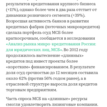
результатов кредитования крупного бизнеса
(+11%), однако более чем в два раза отстает от
динамики розничного сегмента (+39%).
Возросшая активность банков в развитии
кредитных фабрик (поточных микрокредитов)
сделала портфель ссуд МСБ более
краткосрочным, сообщается в исследовании
«Анализ рынка микро-кредитования России:
для юридических лиц, МСБ»
. Во 2012 году
продолжилось вытеснение «длинных»
кредитов под инвест проекты более
«коротким» финансированием. В результате
доля ссуд срочностью до 12 месяцев составила
около 62% (против 56% годом ранее), а в
отраслевой структуре выросла доля кредитов
торговым предприятиям.
Часть спроса МСБ на «длинные» ресурсы
смогли удовлетворить лизинговые компании.