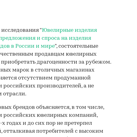
исследования "
Ювелирные изделия
предложения и спроса на изделия
дов в России и мире
", состоятельные
течественным продавцам ювелирных
приобретать драгоценности за рубежом.
ных марок в столичных магазинах
сняется отсутствием продуманной
 российских производителей, а не
 отрасли.
вых брендов объясняется, в том числе,
 российских ювелирных компаний,
х годах и до сих пор не претерпел
, отталкивая потребителей с высоким