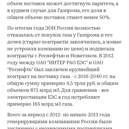
объем поставок может достигнуть паритета, а
в худшем случае для Газпрома, его доля в
общем объеме поставок станет менее 50%.
По итогам года ЭОН Россия полностью
отказалась от покупок газа у Газпрома и его
дочек (старые контракты закончились, а новые
не устроили компанию по цене) и подписала
контракты с Роснефтью и Новатэком. В 2012
году между ОАО "ИНТЕР РАО ЕЭС" и ОАО
"Роснефть" был заключен крупнейший
контракт на поставку газа - с 2016-2040 гг. на
общую сумму примерно 4,5 трлн руб. и общим
объемом 875 млрд м3. Для сравнения - все
электростанции ЕЭС в год потребляют
примерно 165 млрд м3 газа.
Всего за период с 2012- по начало 2013 года
генерирующими компаниями России были
заключены с независимыми поставщиками