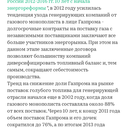
России 2012-2016 гг. 10 лет с начала
энергореформы
", в 2012 году усилилась
тенденция ухода генерирующих компаний от
газового монополиста в лице Газпрома -
долгосрочные контракты на поставку газа с
независимыми поставщиками заключают все
больше участников энергорынка. При этом на
данном этапе заключенные договора
позволяют большинству компаний
диверсифицировать топливный баланс и, тем
самым, сокращают себестоимость
производства.
Тренд на снижение доли Газпрома на рынке
поставок голубого топлива для генерирующей
отрасли начался еще в 2002 году, когда доля
газового монополиста составляла около 88%
от всех поставок. Через 10 лет, к концу 2011 года
объем поставок Газпрома и его дочек
сократился до 76%, а по итогам 2013 года