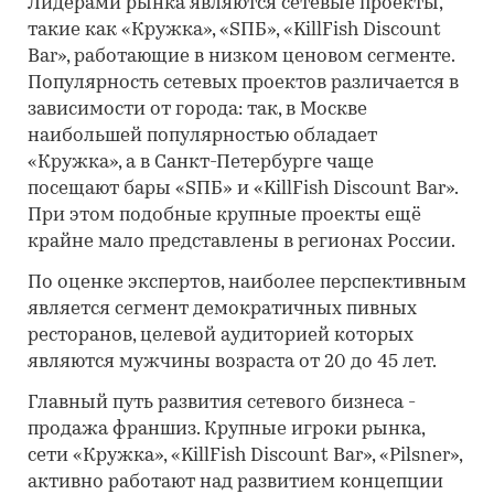
Лидерами рынка являются сетевые проекты,
такие как «Кружка», «SПБ», «KillFish Discount
Bar», работающие в низком ценовом сегменте.
Популярность сетевых проектов различается в
зависимости от города: так, в Москве
наибольшей популярностью обладает
«Кружка», а в Санкт-Петербурге чаще
посещают бары «SПБ» и «KillFish Discount Bar».
При этом подобные крупные проекты ещё
крайне мало представлены в регионах России.
По оценке экспертов, наиболее перспективным
является сегмент демократичных пивных
ресторанов, целевой аудиторией которых
являются мужчины возраста от 20 до 45 лет.
Главный путь развития сетевого бизнеса -
продажа франшиз. Крупные игроки рынка,
сети «Кружка», «KillFish Discount Bar», «Pilsner»,
активно работают над развитием концепции