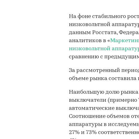
На фоне стабильного рос
низковольтной аппаратур
данным Росстата, Федер
аналитиков в «
Маркетинг
низковольтной аппаратур
сравнению с предыдущим
За рассмотренный период
объеме рынка составила
Наибольшую долю рынка з
выключатели (примерно 
автоматические выключат
Соотношение объемов от
аппаратуры в исследуем
27% и 73% соответственн