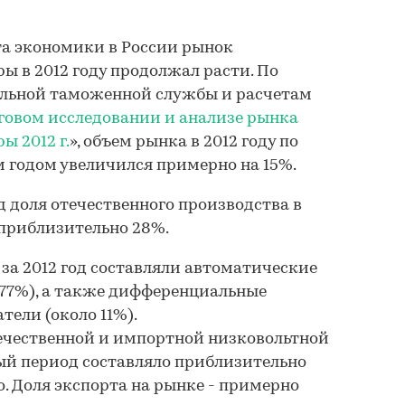
та экономики в России рынок
ы в 2012 году продолжал расти. По
альной таможенной службы и расчетам
овом исследовании и анализе рынка
ы 2012 г.
», объем рынка в 2012 году по
 годом увеличился примерно на 15%.
 доля отечественного производства в
 приблизительно 28%.
а 2012 год составляли автоматические
77%), а также дифференциальные
ели (около 11%).
ечественной и импортной низковольтной
ый период составляло приблизительно
о. Доля экспорта на рынке - примерно