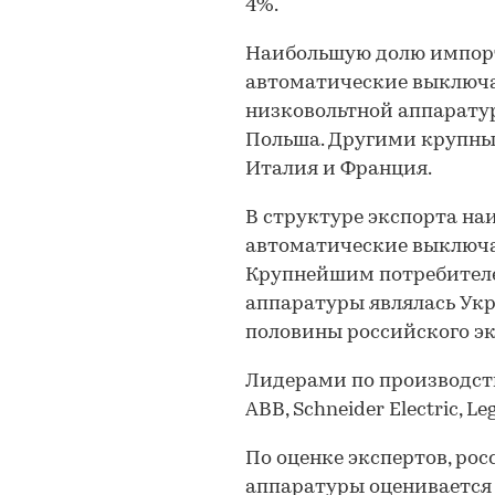
4%.
Наибольшую долю импорт
автоматические выключ
низковольтной аппаратур
Польша. Другими крупн
Италия и Франция.
В структуре экспорта н
автоматические выключа
Крупнейшим потребителе
аппаратуры являлась Укр
половины российского эк
Лидерами по производст
ABB, Schneider Electric, Le
По оценке экспертов, ро
аппаратуры оценивается 