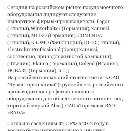
Сегодня на российском рынке посудомоечного
оборудования лидируют следующие
импортные фирмы-производители: Fagor
(Италия), Winterhalter (Германия), Zanussi
(Италия), MEIKO (Германия), COMENDA
(Италия), KROMO (Финляндия), DIHR (Италия),
Electrolux Professional (бренд Zanussi,
собственно, принадлежит этой компании),
(Швеция), Blanco (Германия), Colged (Италия),
HOBART (Германия), и т.д.
Из российских компаний стоит отметить ОАО
"Чувашторгтехника" (крупнейшего российского
производителя профессионального
оборудования для общественного питания под
торговой маркой Abat), ОАО «Торгмаш», ЗАО
«RADA».
Согласно сведениям ФТС РФ, в 2012 году в
Россию было импортировано 7 166 штук