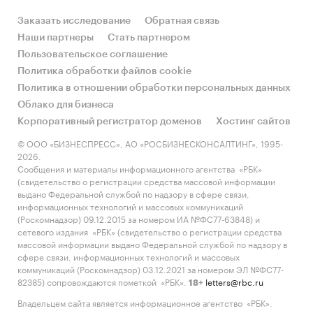
Заказать исследование
Обратная связь
Наши партнеры
Стать партнером
Пользовательское соглашение
Политика обработки файлов cookie
Политика в отношении обработки персональных данных
Облако для бизнеса
Корпоративный регистратор доменов
Хостинг сайтов
© ООО «БИЗНЕСПРЕСС», АО «РОСБИЗНЕСКОНСАЛТИНГ», 1995-
2026.
Сообщения и материалы информационного агентства «РБК»
(свидетельство о регистрации средства массовой информации
выдано Федеральной службой по надзору в сфере связи,
информационных технологий и массовых коммуникаций
(Роскомнадзор) 09.12.2015 за номером ИА №ФС77-63848) и
сетевого издания «РБК» (свидетельство о регистрации средства
массовой информации выдано Федеральной службой по надзору в
сфере связи, информационных технологий и массовых
коммуникаций (Роскомнадзор) 03.12.2021 за номером ЭЛ №ФС77-
82385) сопровождаются пометкой «РБК».
letters@rbc.ru
18+
Владельцем сайта является информационное агентство «РБК».