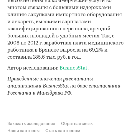
Высокие цены на коммерческие услуги во
многом связаны с большими издержками
клиник: закупками импортного оборудования
и лекарств, высокими зарплатами
квалифицированного персонала, арендой
больших площадей в удобных местах. Так, с
2008 по 2012 г. заработная плата медицинского
работника в Брянске выросла на 69,2% и
составила 185,6 тыс. руб. в год.
Автор исследования:
BusinesStat
.
Приведенные значения рассчитаны
аналитиками BusinesStat на базе статистики
Росстата и Минздрава РФ.
Заказать исследование
Обратная связь
Наши партнеры
Стать партнером