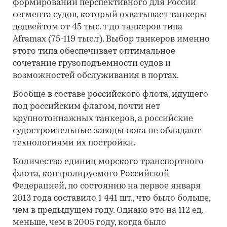
формировании перспективного для России
сегмента судов, который охватывает танкеры
дедвейтом от 45 тыс. т до танкеров типа
Aframax (75-119 тыс.т). Выбор танкеров именно
этого типа обеспечивает оптимальное
сочетание грузоподъемности судов и
возможностей обслуживания в портах.
Вообще в составе российского флота, идущего
под российским флагом, почти нет
крупнотоннажных танкеров, а российские
судостроительные заводы пока не обладают
технологиями их постройки.
Количество единиц морского транспортного
флота, контролируемого Российской
Федерацией, по состоянию на первое января
2013 года составило 1 441 шт., что было больше,
чем в предыдущем году. Однако это на 112 ед.
меньше, чем в 2005 году, когда было