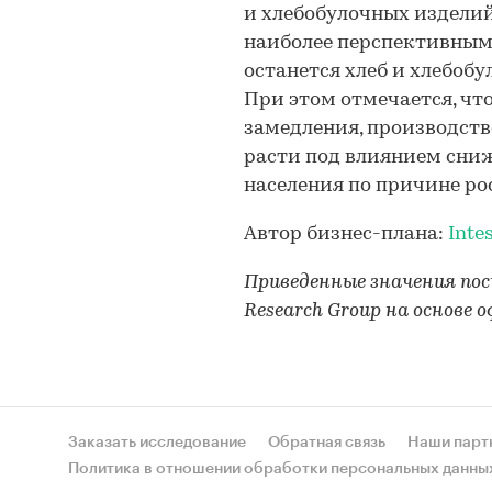
и хлебобулочных изделий 
наиболее перспективным 
останется хлеб и хлебоб
При этом отмечается, что
замедления, производств
расти под влиянием сни
населения по причине ро
Автор бизнес-плана:
Inte
Приведенные значения по
Research Group на основе
Заказать исследование
Обратная связь
Наши парт
Политика в отношении обработки персональных данны