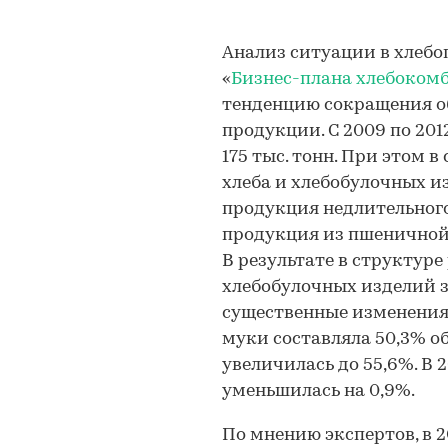
Анализ ситуации в хлебо
«
Бизнес-плана хлебокомб
тенденцию сокращения о
продукции. С 2009 по 201
175 тыс. тонн. При этом 
хлеба и хлебобулочных 
продукция недлительного
продукция из пшеничной
В результате в структуре
хлебобулочных изделий з
существенные изменения:
муки составляла 50,3% общ
увеличилась до 55,6%. В 
уменьшилась на 0,9%.
По мнению экспертов, в 2