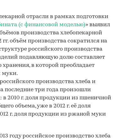
пекарной отрасли в рамках подготовки
ината (с финансовой моделью)
» выявил
бъёмов производства хлебопекарной
2 гг. объём производства сократился на
в структуре российского производства
изделий подавляющую долю составляет
 хранения, в которой преобладает
 муки.
 российского производства хлеба и
а последние три года произошли
 в 2010 г. доля продукции из пшеничной
его объема, уже в 2012 г. её доля
2012 г. доля продукции из ржаной муки
013 году российское производство хлеба