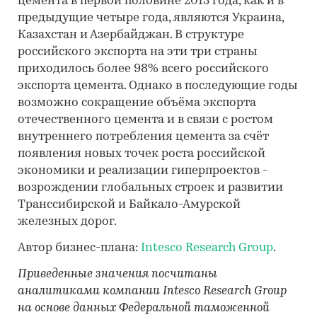
цемента в первой половине 2013 года, как и в
предыдущие четыре года, являются Украина,
Казахстан и Азербайджан. В структуре
российского экспорта на эти три страны
приходилось более 98% всего российского
экспорта цемента. Однако в последующие годы
возможно сокращение объёма экспорта
отечественного цемента и в связи с ростом
внутреннего потребления цемента за счёт
появления новых точек роста российской
экономики и реализации гиперпроектов -
возрождении глобальных строек и развитии
Транссибирской и Байкало-Амурской
железных дорог.
Автор бизнес-плана:
Intesco Research Group
.
Приведенные значения посчитаны
аналитиками компании Intesco Research Group
на основе данных Федеральной таможенной