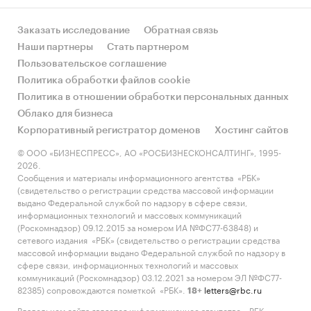
Заказать исследование
Обратная связь
Наши партнеры
Стать партнером
Пользовательское соглашение
Политика обработки файлов cookie
Политика в отношении обработки персональных данных
Облако для бизнеса
Корпоративный регистратор доменов
Хостинг сайтов
© ООО «БИЗНЕСПРЕСС», АО «РОСБИЗНЕСКОНСАЛТИНГ», 1995-
2026.
Сообщения и материалы информационного агентства «РБК»
(свидетельство о регистрации средства массовой информации
выдано Федеральной службой по надзору в сфере связи,
информационных технологий и массовых коммуникаций
(Роскомнадзор) 09.12.2015 за номером ИА №ФС77-63848) и
сетевого издания «РБК» (свидетельство о регистрации средства
массовой информации выдано Федеральной службой по надзору в
сфере связи, информационных технологий и массовых
коммуникаций (Роскомнадзор) 03.12.2021 за номером ЭЛ №ФС77-
82385) сопровождаются пометкой «РБК».
letters@rbc.ru
18+
Владельцем сайта является информационное агентство «РБК».