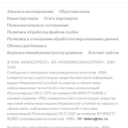
Заказать исследование
Обратная связь
Наши партнеры
Стать партнером
Пользовательское соглашение
Политика обработки файлов cookie
Политика в отношении обработки персональных данных
Облако для бизнеса
Корпоративный регистратор доменов
Хостинг сайтов
© ООО «БИЗНЕСПРЕСС», АО «РОСБИЗНЕСКОНСАЛТИНГ», 1995-
2026.
Сообщения и материалы информационного агентства «РБК»
(свидетельство о регистрации средства массовой информации
выдано Федеральной службой по надзору в сфере связи,
информационных технологий и массовых коммуникаций
(Роскомнадзор) 09.12.2015 за номером ИА №ФС77-63848) и
сетевого издания «РБК» (свидетельство о регистрации средства
массовой информации выдано Федеральной службой по надзору в
сфере связи, информационных технологий и массовых
коммуникаций (Роскомнадзор) 03.12.2021 за номером ЭЛ №ФС77-
82385) сопровождаются пометкой «РБК».
letters@rbc.ru
18+
Владельцем сайта является информационное агентство «РБК».