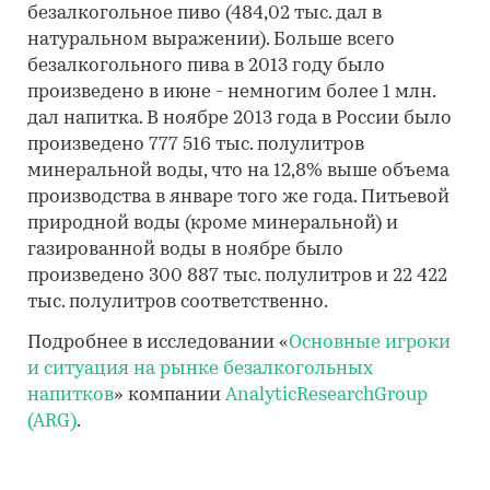
безалкогольное пиво (484,02 тыс. дал в
натуральном выражении). Больше всего
безалкогольного пива в 2013 году было
произведено в июне - немногим более 1 млн.
дал напитка. В ноябре 2013 года в России было
произведено 777 516 тыс. полулитров
минеральной воды, что на 12,8% выше объема
производства в январе того же года. Питьевой
природной воды (кроме минеральной) и
газированной воды в ноябре было
произведено 300 887 тыс. полулитров и 22 422
тыс. полулитров соответственно.
Подробнее в исследовании «
Основные игроки
и ситуация на рынке безалкогольных
напитков
» компании
AnalyticResearchGroup
(ARG)
.