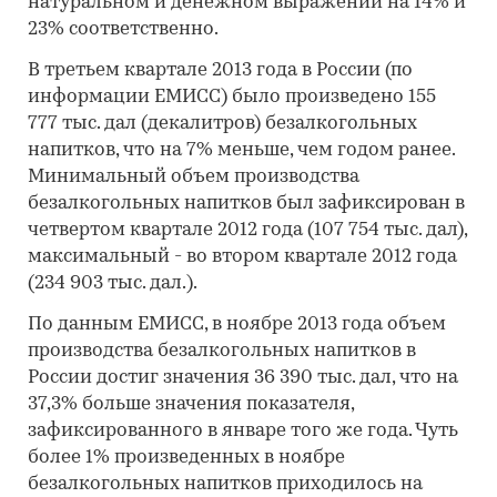
натуральном и денежном выражении на 14% и
23% соответственно.
В третьем квартале 2013 года в России (по
информации ЕМИСС) было произведено 155
777 тыс. дал (декалитров) безалкогольных
напитков, что на 7% меньше, чем годом ранее.
Минимальный объем производства
безалкогольных напитков был зафиксирован в
четвертом квартале 2012 года (107 754 тыс. дал),
максимальный - во втором квартале 2012 года
(234 903 тыс. дал.).
По данным ЕМИСС, в ноябре 2013 года объем
производства безалкогольных напитков в
России достиг значения 36 390 тыс. дал, что на
37,3% больше значения показателя,
зафиксированного в январе того же года. Чуть
более 1% произведенных в ноябре
безалкогольных напитков приходилось на