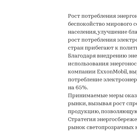
Рост потребления энерго
беспокойство мирового с
населения, улучшение бл
рост потребления электро
стран прибегают к поли
Благодаря внедрению эне
использования энергоноси
компании ExxonMobil, выр
потребление электроэне
на 65%.
Принимаемые меры оказы
рынки, вызывая рост спр
продукцию, позволяющую
Стратегия энергосбереже
рынок светопрозрачных 