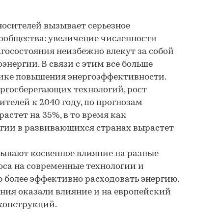
носителей вызывает серьезное
ообщества: увеличение численности
агосостояния неизбежно влекут за собой
энергии. В связи с этим все больше
тике повышения энергоэффективности.
ргосберегающих технологий, рост
телей к 2040 году, по прогнозам
астет на 35%, в то время как
ргии в развивающихся странах вырастет
вают косвенное влияние на разные
оса на современные технологии и
 более эффективно расходовать энергию.
ния оказали влияние и на европейский
конструкций.