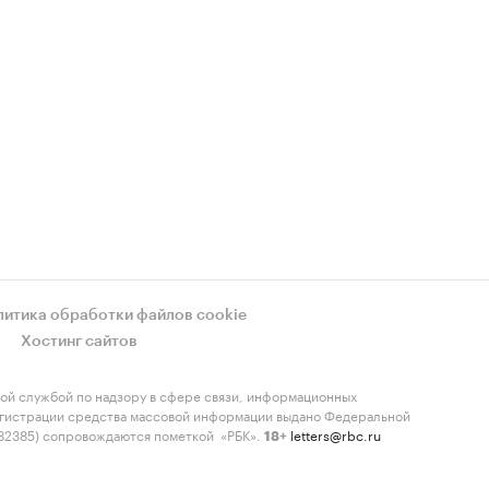
литика обработки файлов cookie
Хостинг сайтов
ой службой по надзору в сфере связи, информационных
регистрации средства массовой информации выдано Федеральной
-82385) сопровождаются пометкой «РБК».
letters@rbc.ru
18+