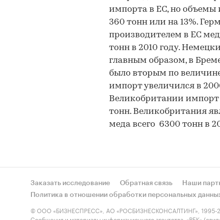
импорта в ЕС, но объемы 
360 тонн или на 13%. Ге
производителем в ЕС меда
тонн в 2010 году. Немец
главным образом, в Брем
было вторым по величине 
импорт увеличился в 2006
Великобритании импорт в
тонн. Великобритания я
меда всего 6300 тонн в 20
Заказать исследование
Обратная связь
Наши парт
Политика в отношении обработки персональных данны
© ООО «БИЗНЕСПРЕСС», АО «РОСБИЗНЕСКОНСАЛТИНГ», 1995-2
Сообщения и материалы информационного агентства «РБК» (свид