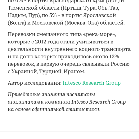
по 6% - в порты Краснодарского края (Дон) и
Тюменской области (Иртыш, Тура, Обь, Таз,
Надым, Пур), по 5% - в порты Ярославской
(Волга) и Московской (Москва, Ока) областей.
Перевозки смешанного типа «река-море»,
которые с 2012 года стали учитываться в
деятельности внутреннего водного транспорта
и на долю которых приходилось около 13%
перевозок, в первую очередь связывали Россию
с Украиной, Турцией, Ираном.
Автор исследования:
Intesco Research Group
Приведенные значения посчитаны
аналитиками компании Intesco Research Group
на основе официальной статистики.