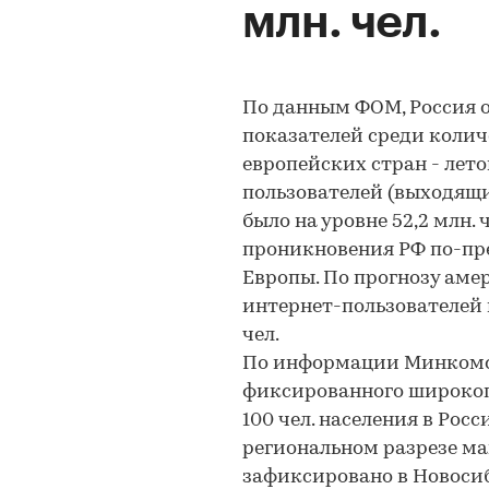
млн. чел.
По данным ФОМ, Россия 
показателей среди колич
европейских стран - лет
пользователей (выходящи
было на уровне 52,2 млн.
проникновения РФ по-пр
Европы. По прогнозу аме
интернет-пользователей в
чел.
По информации Минкомсвя
фиксированного широкопо
100 чел. населения в Росси
региональном разрезе ма
зафиксировано в Новосиби