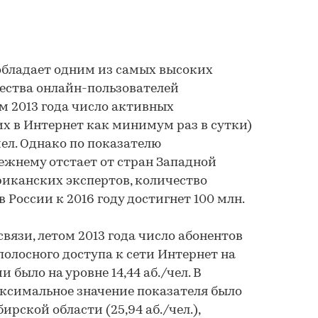
обладает одним из самых высоких
ества онлайн-пользователей
ом 2013 года число активных
х в Интернет как минимум раз в сутки)
 чел. Однако по показателю
ежнему отстает от стран Западной
риканских экспертов, количество
 России к 2016 году достигнет 100 млн.
зи, летом 2013 года число абонентов
лосного доступа к сети Интернет на
и было на уровне 14,44 аб./чел. В
ксимальное значение показателя было
рской области (25,94 аб./чел.),