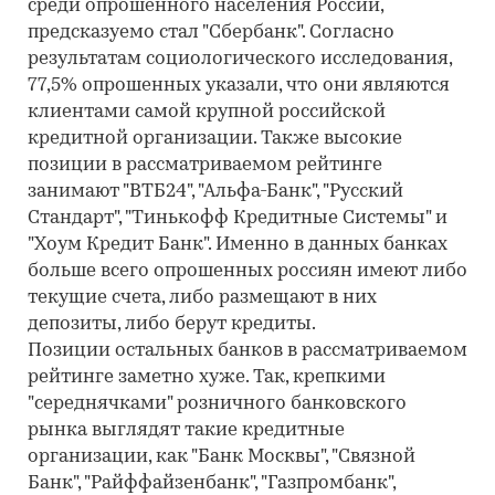
среди опрошенного населения России,
предсказуемо стал "Сбербанк". Согласно
результатам социологического исследования,
77,5% опрошенных указали, что они являются
клиентами самой крупной российской
кредитной организации. Также высокие
позиции в рассматриваемом рейтинге
занимают "ВТБ24", "Альфа-Банк", "Русский
Стандарт", "Тинькофф Кредитные Системы" и
"Хоум Кредит Банк". Именно в данных банках
больше всего опрошенных россиян имеют либо
текущие счета, либо размещают в них
депозиты, либо берут кредиты.
Позиции остальных банков в рассматриваемом
рейтинге заметно хуже. Так, крепкими
"середнячками" розничного банковского
рынка выглядят такие кредитные
организации, как "Банк Москвы", "Связной
Банк", "Райффайзенбанк", "Газпромбанк",