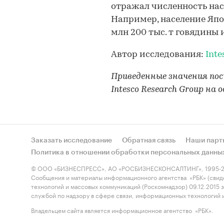
отражал численность нас
Например, население Япон
млн 200 тыс. т говядины 
Автор исследования:
Inte
Приведенные значения п
Intesco Research Group на
Заказать исследование
Обратная связь
Наши парт
Политика в отношении обработки персональных данны
© ООО «БИЗНЕСПРЕСС», АО «РОСБИЗНЕСКОНСАЛТИНГ», 1995-2
Сообщения и материалы информационного агентства «РБК» (свид
технологий и массовых коммуникаций (Роскомнадзор) 09.12.2015
службой по надзору в сфере связи, информационных технологий
Владельцем сайта является информационное агентство «РБК».