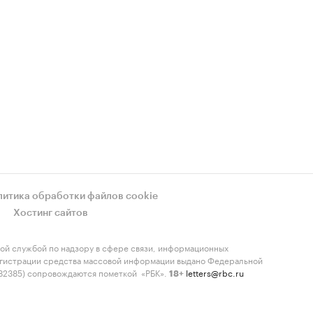
литика обработки файлов cookie
Хостинг сайтов
ой службой по надзору в сфере связи, информационных
регистрации средства массовой информации выдано Федеральной
-82385) сопровождаются пометкой «РБК».
letters@rbc.ru
18+