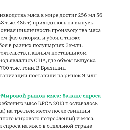
оизводства мяса в мире достиг 256 мл 56
 58 тыс. 485 т) приходилось на выпуск
зонная цикличность производства мяса
ем фаз откорма и убоя, а также
оя в разных полушариях Земли.
тоятельств, главным поставщиком
иод являлись США, где объем выпуска
 700 тыс. тонн. В Бразилии
ганизации поставили на рынок 9 млн
«Мировой рынок мяса: баланс спроса
еблению мясо КРС в 2013 г. оставалось
да) на третьем месте после свинины
упного мирового потребления) и мяса
 спроса на мясо в отдельной стране