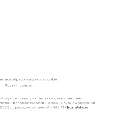
литика обработки файлов cookie
Хостинг сайтов
ой службой по надзору в сфере связи, информационных
регистрации средства массовой информации выдано Федеральной
-82385) сопровождаются пометкой «РБК».
letters@rbc.ru
18+