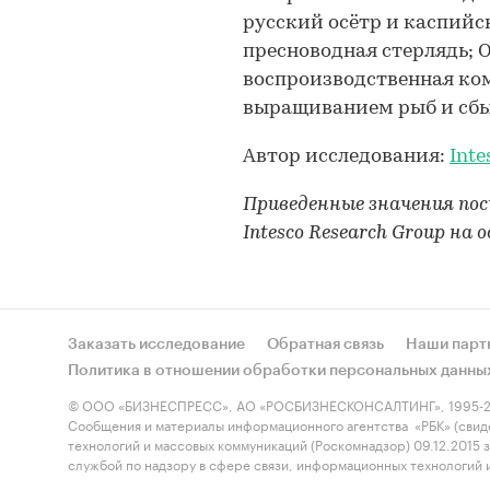
русский осётр и каспийск
пресноводная стерлядь; 
воспроизводственная ко
выращиванием рыб и сбы
Автор исследования:
Inte
Приведенные значения п
Intesco Research Group на
Заказать исследование
Обратная связь
Наши парт
Политика в отношении обработки персональных данны
© ООО «БИЗНЕСПРЕСС», АО «РОСБИЗНЕСКОНСАЛТИНГ», 1995-2
Сообщения и материалы информационного агентства «РБК» (свид
технологий и массовых коммуникаций (Роскомнадзор) 09.12.2015
службой по надзору в сфере связи, информационных технологий