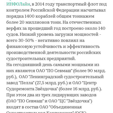
ИНФОЛайн
, в 2014 году транспортный флот под
контролем Российской Федерации насчитывал
порядка 1400 кораблей общим тоннажем
более 20 миллионов тонн. На отечественных
верфях за прошедший год построено около 140
судов. Низкий уровень загрузки мощностей -
всего 30-50% - негативно повлиял на
финансовую устойчивость и эффективность
производственной деятельности российских
судостроительных предприятий.
На сегодняшний день самыми мощными из
них являются ОАО "ПО Севмаш" (более 90 млрд.
руб.), ОАО "Ленинградский судостроительный
завод "Пелла" (27,5 млрд. руб.) и ОАО "Центр
Судоремонта Звёздочка" (более 16 млрд. руб.).
При этом два из трех лидирующих заводов
(ОАО "ПО Севмаш" и ОАО "ЦС "Звёздочка")
входят в состав ОАО "Объединенная