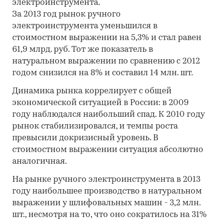
электроинструмента.
За 2013 год рынок ручного
электроинструмента уменьшился в
стоимостном выражении на 5,3% и стал равен
61,9 млрд. руб. Тот же показатель в
натуральном выражении по сравнению с 2012
годом снизился на 8% и составил 14 млн. шт.
Динамика рынка коррелирует с общей
экономической ситуацией в России: в 2009
году наблюдался наибольший спад. К 2010 году
рынок стабилизировался, и темпы роста
превысили докризисный уровень. В
стоимостном выражении ситуация абсолютно
аналогичная.
На рынке ручного электроинструмента в 2013
году наибольшее производство в натуральном
выражении у шлифовальных машин - 3,2 млн.
шт., несмотря на то, что оно сократилось на 31%