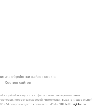
литика обработки файлов cookie
Хостинг сайтов
ой службой по надзору в сфере связи, информационных
регистрации средства массовой информации выдано Федеральной
-82385) сопровождаются пометкой «РБК».
letters@rbc.ru
18+