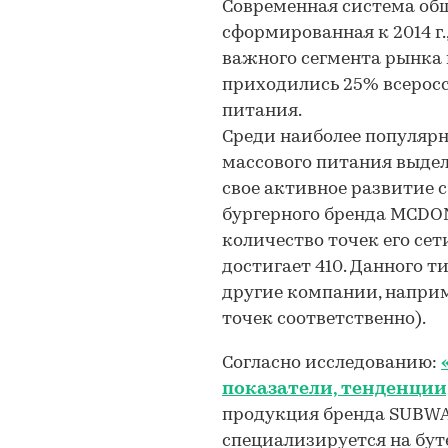
Современная система общ
сформированная к 2014 г.
важного сегмента рынка ка
приходились 25% всерос
питания.
Среди наиболее популярн
массового питания выдел
свое активное развитие 
бургерного бренда MCDONAL
количество точек его се
достигает 410. Данного 
другие компании, наприм
точек соответственно).
Согласно исследованию:
показатели, тенденции
продукция бренда SUBWAY
специализируется на бут