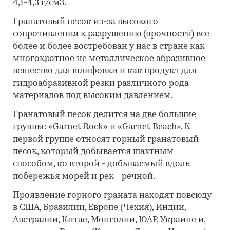
4,1-4,3 г/см3.
Гранатовый песок из-за высокого
сопротивления к разрушению (прочности) все
более и более востребован у нас в стране как
многократное не металлическое абразивное
вещество для шлифовки и как продукт для
гидроабразивной резки различного рода
материалов под высоким давлением.
Гранатовый песок делится на две большие
группы: «Garnet Rock» и «Garnet Beach». К
первой группе относят горный гранатовый
песок, который добывается шахтным
способом, ко второй - добываемый вдоль
побережья морей и рек - речной.
Проявление горного граната находят повсюду -
в США, Бразилии, Европе (Чехия), Индии,
Австралии, Китае, Монголии, ЮАР, Украине и,