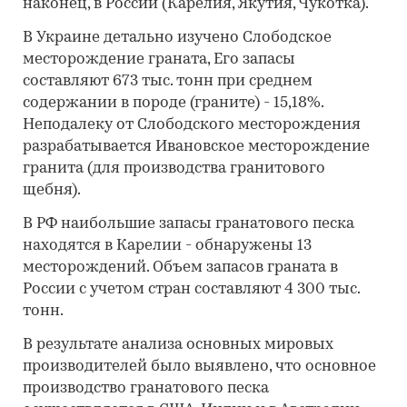
наконец, в России (Карелия, Якутия, Чукотка).
В Украине детально изучено Слободское
месторождение граната, Его запасы
составляют 673 тыс. тонн при среднем
содержании в породе (граните) - 15,18%.
Неподалеку от Слободского месторождения
разрабатывается Ивановское месторождение
гранита (для производства гранитового
щебня).
В РФ наибольшие запасы гранатового песка
находятся в Карелии - обнаружены 13
месторождений. Объем запасов граната в
России с учетом стран составляют 4 300 тыс.
тонн.
В результате анализа основных мировых
производителей было выявлено, что основное
производство гранатового песка