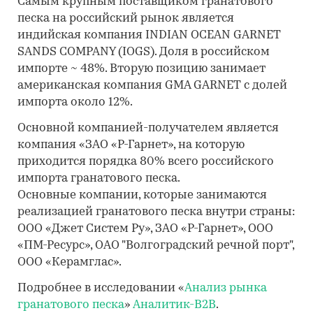
Самым крупным поставщиком гранатового
песка на российский рынок является
индийская компания INDIAN OCEAN GARNET
SANDS COMPANY (IOGS). Доля в российском
импорте ~ 48%. Вторую позицию занимает
американская компания GMA GARNET с долей
импорта около 12%.
Основной компанией-получателем является
компания «ЗАО «Р-Гарнет», на которую
приходится порядка 80% всего российского
импорта гранатового песка.
Основные компании, которые занимаются
реализацией гранатового песка внутри страны:
ООО «Джет Систем Ру», ЗАО «Р-Гарнет», ООО
«ПМ-Ресурс», ОАО "Волгоградский речной порт",
ООО «Керамглас».
Подробнее в исследовании «
Анализ рынка
гранатового песка
»
Аналитик-B2B
.