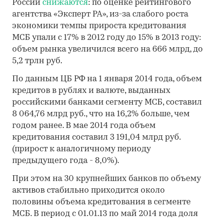
России
снижаются
: по оценке рейтингового
агентства «Эксперт РА», из-за слабого роста
экономики темпы прироста кредитования
МСБ упали с 17% в 2012 году до 15% в 2013 году:
объем рынка увеличился всего на 666 млрд, до
5,2 трлн руб.
По данным ЦБ РФ на 1 января 2014 года, объем
кредитов в рублях и валюте, выданных
российскими банками сегменту МСБ, составил
8 064,76 млрд руб., что на 16,2% больше, чем
годом ранее. В мае 2014 года объем
кредитования составил 3 191,04 млрд руб.
(прирост к аналогичному периоду
предыдущего года - 8,0%).
При этом на 30 крупнейших банков по объему
активов стабильно приходится около
половины объема кредитования в сегменте
МСБ. В период с 01.01.13 по май 2014 года доля