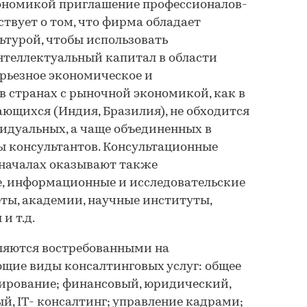
кономикой приглашение профессионалов-
ствует о том, что фирма обладает
ьтурой, чтобы использовать
теллектуальный капитал в области
рьезное экономическое и
в странах с рыночной экономикой, как в
ающихся (Индия, Бразилия), не обходится
идуальных, а чаще объединенных в
 консультантов. Консультационные
 началах оказывают также
е, информационные и исследовательские
ты, академии, научные институты,
и т.д.
ляются востребованными на
щие виды консалтинговых услуг: общее
ирование; финансовый, юридический,
й, IT- консалтинг; управление кадрами;