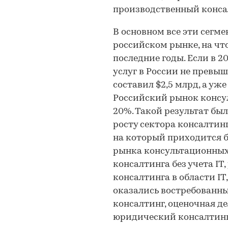
производственный консал
В основном все эти сегме
российском рынке, на чт
последние годы. Если в 
услуг в России не превыша
составил $2,5 млрд, а уже 
Российский рынок консул
20%. Такой результат был
росту сектора консалтин
на который приходится б
рынка консультационных 
консалтинга без учета IT
консалтинга в области IT
оказались востребованн
консалтинг, оценочная де
юридический консалтинг 