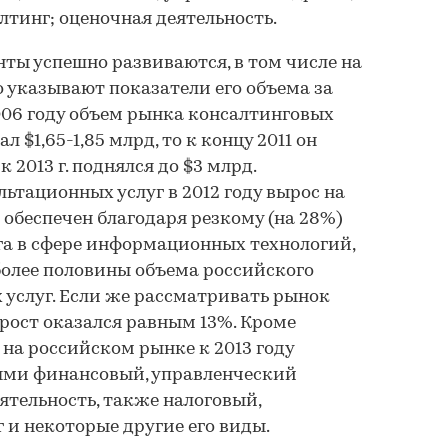
тинг; оценочная деятельность.
нты успешно развиваются, в том числе на
о указывают показатели его объема за
2006 году объем рынка консалтинговых
л $1,65-1,85 млрд, то к концу 2011 он
к 2013 г. поднялся до $3 млрд.
ьтационных услуг в 2012 году вырос на
 обеспечен благодаря резкому (на 28%)
га в сфере информационных технологий,
олее половины объема российского
услуг. Если же рассматривать рынок
, рост оказался равным 13%. Кроме
, на российском рынке к 2013 году
ыми финансовый, управленческий
ятельность, также налоговый,
и некоторые другие его виды.