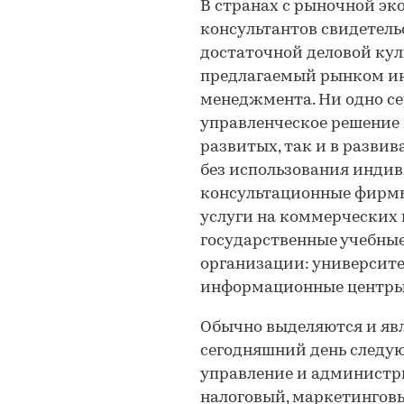
В странах с рыночной э
консультантов свидетель
достаточной деловой кул
предлагаемый рынком ин
менеджмента. Ни одно се
управленческое решение 
развитых, так и в развив
без использования индив
консультационные фирмы
услуги на коммерческих
государственные учебны
организации: университе
информационные центры 
Обычно выделяются и яв
сегодняшний день следую
управление и администр
налоговый, маркетинговы