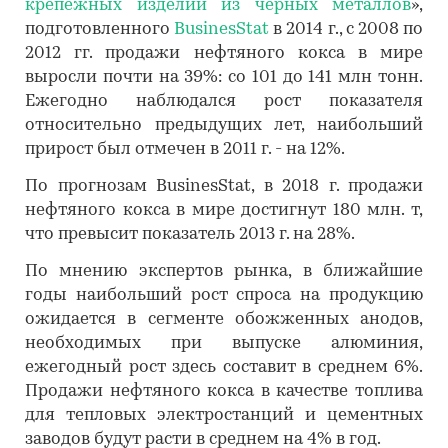
крепежных изделий из черных металлов
»,
подготовленного
BusinesStat
в 2014 г., с 2008 по
2012 гг. продажи нефтяного кокса в мире
выросли почти на 39%: со 101 до 141 млн тонн.
Ежегодно наблюдался рост показателя
относительно предыдущих лет, наибольший
прирост был отмечен в 2011 г. - на 12%.
По прогнозам BusinesStat, в 2018 г. продажи
нефтяного кокса в мире достигнут 180 млн. т,
что превысит показатель 2013 г. на 28%.
По мнению экспертов рынка, в ближайшие
годы наибольший рост спроса на продукцию
ожидается в сегменте обожженных анодов,
необходимых при выпуске алюминия,
ежегодный рост здесь составит в среднем 6%.
Продажи нефтяного кокса в качестве топлива
для тепловых электростанций и цементных
заводов будут расти в среднем на 4% в год.