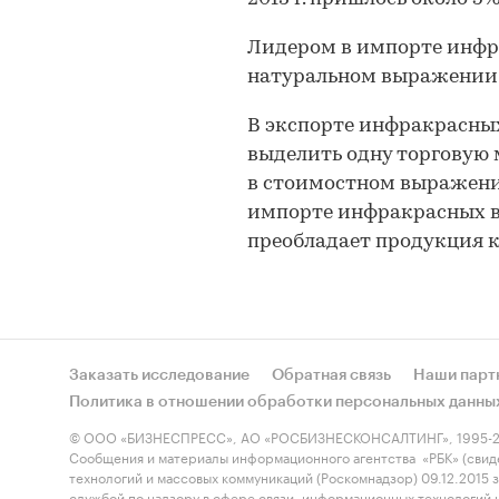
Лидером в импорте инфр
натуральном выражении в
В экспорте инфракрасны
выделить одну торговую 
в стоимостном выражении
импорте инфракрасных в
преобладает продукция к
Заказать исследование
Обратная связь
Наши парт
Политика в отношении обработки персональных данны
© ООО «БИЗНЕСПРЕСС», АО «РОСБИЗНЕСКОНСАЛТИНГ», 1995-2
Сообщения и материалы информационного агентства «РБК» (свид
технологий и массовых коммуникаций (Роскомнадзор) 09.12.2015
службой по надзору в сфере связи, информационных технологий