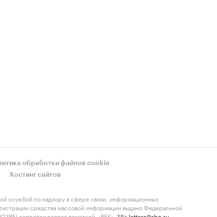
литика обработки файлов cookie
Хостинг сайтов
ой службой по надзору в сфере связи, информационных
регистрации средства массовой информации выдано Федеральной
-82385) сопровождаются пометкой «РБК».
letters@rbc.ru