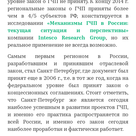
уровне закон о ГЧП не принят). К концу 2014 г.
региональные законы о ГЧП приняты более
чем в 4/5 субъектов РФ, констатируется в
исследовании
«Механизмы ГЧП в России:
текущая ситуация и перспективы»
компании
Intesco Research Group
, но их
реальное применение не всегда возможно.
Самым первым регионом в России,
разработавшим и принявшим отраслевой
закон, стал Санкт-Петербург, где документ был
принят еще в 2006 г., т.е. в тот же год, когда на
федеральном уровне был принят закон о
концессионных соглашениях. Стоит отметить,
что Санкт-Петербург же является сегодня
наиболее успешным в развитии проектов ГЧП,
и именно его практика распространяется по
всей России, и именно его закон сегодня
наиболее проработан и фактически работает.