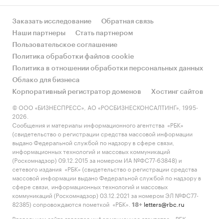
Заказать исследование
Обратная связь
Наши партнеры
Стать партнером
Пользовательское соглашение
Политика обработки файлов cookie
Политика в отношении обработки персональных данных
Облако для бизнеса
Корпоративный регистратор доменов
Хостинг сайтов
© ООО «БИЗНЕСПРЕСС», АО «РОСБИЗНЕСКОНСАЛТИНГ», 1995-
2026.
Сообщения и материалы информационного агентства «РБК»
(свидетельство о регистрации средства массовой информации
выдано Федеральной службой по надзору в сфере связи,
информационных технологий и массовых коммуникаций
(Роскомнадзор) 09.12.2015 за номером ИА №ФС77-63848) и
сетевого издания «РБК» (свидетельство о регистрации средства
массовой информации выдано Федеральной службой по надзору в
сфере связи, информационных технологий и массовых
коммуникаций (Роскомнадзор) 03.12.2021 за номером ЭЛ №ФС77-
82385) сопровождаются пометкой «РБК».
letters@rbc.ru
18+
Владельцем сайта является информационное агентство «РБК».