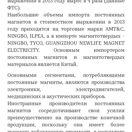
выражении в 2013 году вырос в 4 раза (данные
ФТС).
Наибольшие объемы импорта постоянных
магнитов в стоимостном выражении в 2013
году приходятся на торговые марки AMT&C,
NINGBO, ILPEA, а в импорте магнитотвердых -
NINGBO, TYCO, GUANGZHOU NEWLIFE MAGNET
ELECTRICITY. Основным импортером
постоянных магнитов и магнитотвердых
материалов является Китай.
Основными сегментами, потребляющими
постоянные магниты, являются производства
электроники, электродвигателей,
медицинских и акустических приборов.
Иностранные производители постоянных
магнитов сосредотачивают свои усилия
преимущественно на производстве конечной
продукции, поскольку она имеет более