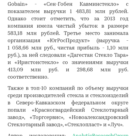
Gobain» - «Сен-Гобен Кавминстекло» с
показателем выручки 1 483,81 млн рублей.
Однако стоит отметить, что за 2013 год
компания имела чистый убыток в размере
583,18 млн рублей. Третье место занимала
организация «ЮгРосПродукт» (выручка -
1 058,66 млн руб., чистая прибыль - 1,10 млн
руб.), за ней следовали «Дагестан Стекло Тара»
и «Иристонстекло» со значениями выручки
413,09 млн руб. и 298,68 млн руб.
соответственно.
Также в топ-10 компаний по объему выручки
среди производителей стекла и стеклоизделий
в Северо-Кавказском федеральном округе
попали «Красногвардейский Стеклотарный
завод», «Торгсервис», «Новоалександровский
Стеклотарный завод», «Стеклопласт» и «Луч».