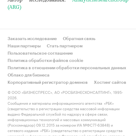
Автор исследования:
AnalyticResearchGroup
(ARG)
Заказать исследование
Обратная связь
Наши партнеры
Стать партнером
Пользовательское соглашение
Политика обработки файлов cookie
Политика в отношении обработки персональных данных
Облако для бизнеса
Корпоративный регистратор доменов
Хостинг сайтов
© ООО «БИЗНЕСПРЕСС», АО «РОСБИЗНЕСКОНСАЛТИНГ», 1995-
2026.
Сообщения и материалы информационного агентства «РБК»
(свидетельство о регистрации средства массовой информации
выдано Федеральной службой по надзору в сфере связи,
информационных технологий и массовых коммуникаций
(Роскомнадзор) 09.12.2015 за номером ИА №ФС77-63848) и
сетевого издания «РБК» (свидетельство о регистрации средства
массовой информации выдано Федеральной службой по надзору в