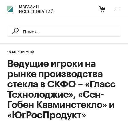
МАГАЗИН
ИССЛЕДОВАНИЙ
15 АПРЕЛЯ 2015
Ведущие игроки на
рынке производства
стекла в СКФО – «Гласс
Технолоджис», «Сен-
Гобен Кавминстекло» и
«ЮгРосПродукт»