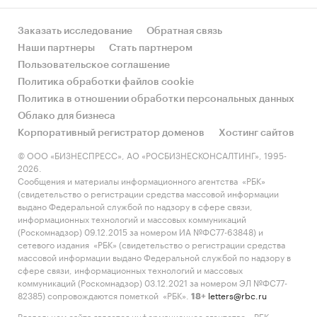
Заказать исследование
Обратная связь
Наши партнеры
Стать партнером
Пользовательское соглашение
Политика обработки файлов cookie
Политика в отношении обработки персональных данных
Облако для бизнеса
Корпоративный регистратор доменов
Хостинг сайтов
© ООО «БИЗНЕСПРЕСС», АО «РОСБИЗНЕСКОНСАЛТИНГ», 1995-
2026.
Сообщения и материалы информационного агентства «РБК»
(свидетельство о регистрации средства массовой информации
выдано Федеральной службой по надзору в сфере связи,
информационных технологий и массовых коммуникаций
(Роскомнадзор) 09.12.2015 за номером ИА №ФС77-63848) и
сетевого издания «РБК» (свидетельство о регистрации средства
массовой информации выдано Федеральной службой по надзору в
сфере связи, информационных технологий и массовых
коммуникаций (Роскомнадзор) 03.12.2021 за номером ЭЛ №ФС77-
82385) сопровождаются пометкой «РБК».
letters@rbc.ru
18+
Владельцем сайта является информационное агентство «РБК».