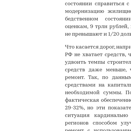
состоянии справиться с
модернизацию жилищно
бедственном состоян
оценкам, 9 трлн рублей
не превышают и 1/20 дол
Что касается дорог, напр
РФ не хватает средств,
удвоить темпы строитель
средств даже меньше,
ремонт. Так, по данны
средствами на капитал
необходимой суммы. П
фактическая обеспеченн
29-32%, но эти показат
ситуация кардинально
регионов способом улу
ремонт с использовани