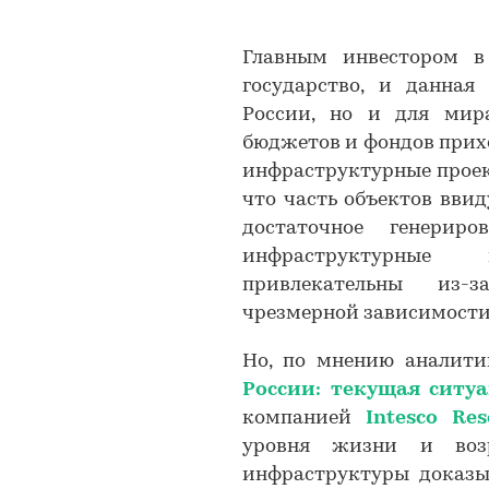
Главным инвестором в
государство, и данная
России, но и для мир
бюджетов и фондов прих
инфраструктурные проекты
что часть объектов вви
достаточное генерир
инфраструктурные
привлекательны из-
чрезмерной зависимости
Но, по мнению аналити
России: текущая ситу
компанией
Intesco Re
уровня жизни и возр
инфраструктуры доказыв