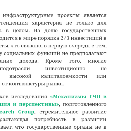
 инфраструктурные проекты является
 тенденция характерна не только для
а в целом. На долю государственных
одится в мире порядка 2/3 инвестиций в
, что связано, в первую очередь, с тем,
ду социальных функций не предполагают
ование дохода. Кроме того, многие
 подотрасли инвестиционно не
за высокой капиталоемкости или
 от конъюнктуры рынка.
ков исследования
«Механизмы ГЧП в
ация и перспективы»
,
подготовленного
search Group
,
стремительное развитие
астающая потребность в развитии
ает, что государственные органы не в