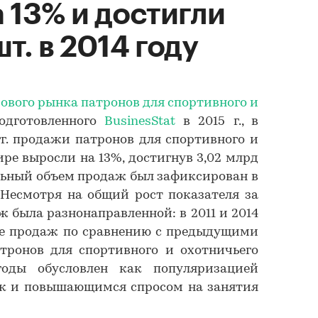
 13% и достигли
т. в 2014 году
ового рынка патронов для спортивного и
подготовленного
BusinesStat
в 2015 г., в
 гг. продажи патронов для спортивного и
ре выросли на 13%, достигнув 3,02 млрд
альный объем продаж был зафиксирован в
к. Несмотря на общий рост показателя за
 была разнонаправленной: в 2011 и 2014
ие продаж по сравнению с предыдущими
тронов для спортивного и охотничьего
оды обусловлен как популяризацией
ак и повышающимся спросом на занятия