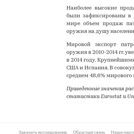
Наиболее высокие прода
были зафиксированы в 
мире объем продаж пат
оружия на душу населения
Мировой экспорт патр
оружия в 2010-2014 гг. ув
в 2014 году. Крупнейши
США и Испания. В совоку
среднем 48,6% мирового 
Приведенные значения р
статистики Eurostat и Unit
Заказать исследование
Обратная связь
Наши парт