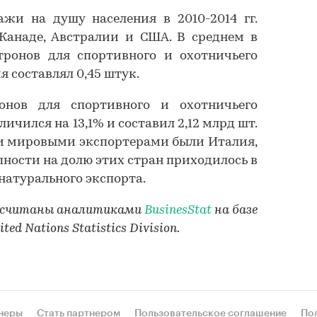
жи на душу населения в 2010-2014 гг.
Канаде, Австралии и США. В среднем в
ронов для спортивного и охотничьего
 составлял 0,45 штук.
онов для спортивного и охотничьего
еличился на 13,1% и составил 2,12 млрд шт.
ми мировыми экспортерами были Италия,
пности на долю этих стран приходилось в
натурального экспорта.
ассчитаны аналитиками
BusinesStat
на базе
ed Nations Statistics Division.
неры
Стать партнером
Пользовательское соглашение
По