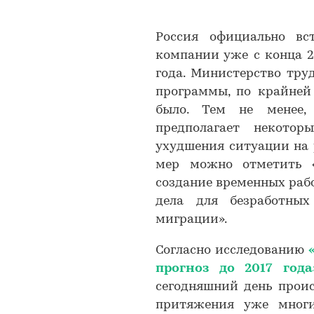
Россия официально вс
компании уже с конца 2
года. Министерство тру
программы, по крайней
было. Тем не менее,
предполагает некото
ухудшения ситуации на 
мер можно отметить «
создание временных рабо
дела для безработны
миграции».
Согласно исследованию
прогноз до 2017 года
сегодняшний день прои
притяжения уже многи