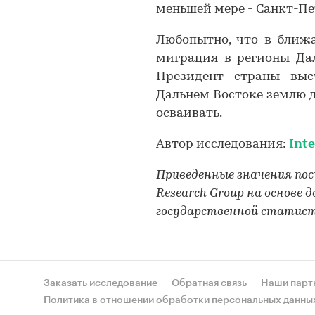
меньшей мере - Санкт-Пе
Любопытно, что в ближ
миграция в регионы Дал
Президент страны выс
Дальнем Востоке землю д
осваивать.
Автор исследования:
Int
Приведенные значения по
Research Group на основе
государственной статис
Заказать исследование
Обратная связь
Наши парт
Политика в отношении обработки персональных данны