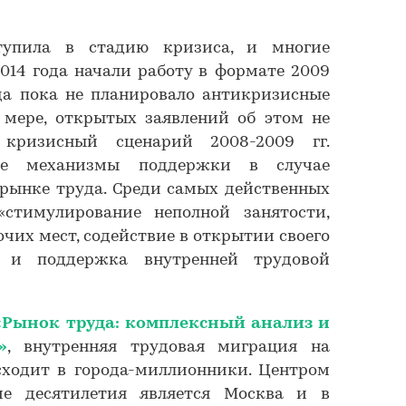
тупила в стадию кризиса, и многие
014 года начали работу в формате 2009
да пока не планировало антикризисные
 мере, открытых заявлений об этом не
 кризисный сценарий 2008-2009 гг.
рые механизмы поддержки в случае
рынке труда. Среди самых действенных
стимулирование неполной занятости,
чих мест, содействие в открытии своего
х и поддержка внутренней трудовой
«Рынок труда: комплексный анализ и
»
, внутренняя трудовая миграция на
сходит в города-миллионники. Центром
е десятилетия является Москва и в