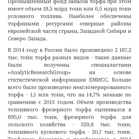
Промышленный фонд запасов торфа при этом
имеет объем 18,5 млрд тонн или 6,5 млрд тонн
условного топлива. Наиболее обеспечены
торфяными ресурсами северные районы
европейской части страны, Западной Сибири и
Северо-Запада.
В 2014 году в России было произведено 2 187,2
тыс. тонн торфа разных видов - такие данные
были получены специалистами
«AnalyticResearchGroup» на основе
статистической информации ЕМИСС. Больше
всего было произведено неагломерированного
торфа - 1,1 млн тонн, что на 14,7% меньше по
сравнению с 2013 годом. Объем производства
топливного фрезерного торфа оценивался в
695,0 тыс. тонн, фрезерного торфа для
сельского хозяйства - 329,8 тыс. тонн,
топливного кускового торфа - 20,7 тыс. тонн.