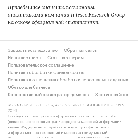
Приведенные значения посчитаны
аналитиками компании Intesco Research Group
на основе официальной статистики
Заказать исследование
Обратная связь
Наши партнеры
Стать партнером
Пользовательское соглашение
Политика обработки файлов cookie
Политика в отношении обработки персональных данных
Облако для бизнеса
Корпоративный регистратор доменов
Хостинг сайтов
© ООО «БИЗНЕСПРЕСС», АО «РОСБИЗНЕСКОНСАЛТИНГ», 1995-
2026.
Сообщения и материалы информационного агентства «РБК»
(свидетельство о регистрации средства массовой информации
выдано Федеральной службой по надзору в сфере связи,
информационных технологий и массовых коммуникаций
(Роскомнадзор) 09.12.2015 за номером ИА №ФС77-63848) и