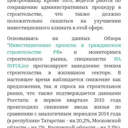
Центробанка). Кроме того, ведется работа по
сокращению административных процедур в
строительстве, что также должно
положительно сказаться на улучшении
инвестиционного климата в этой сфере.
Основываясь на данных Обзора
"
Инвестиционные проекты в гражданском
строительстве РФ
» и мониторинга
строительного рынка, специалисты
ИА
INFOLine
прогнозируют замедление темпов
строительства в жилищном секторе. В
настоящее время наблюдается снижение как
предложения, так и спроса на строительном
рынке, что также подтверждается данными
Росстата: в первом квартале 2015 года
происходило снижение ввода жилья по
сравнению с аналогичным периодом 2014 года
(в республике Татарстан - на 20,2%, Московской
области - на 7%, Ростовской области - на 3,3%).