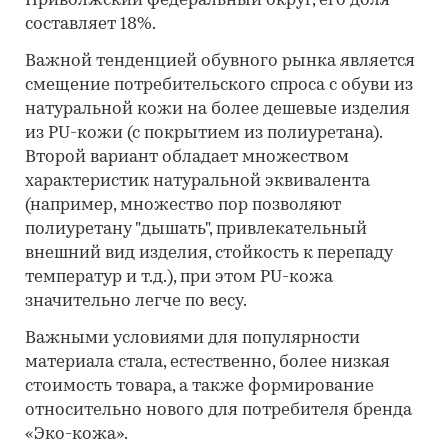
Приволжский федеральный округ, его доля
составляет 18%.
Важной тенденцией обувного рынка является
смещение потребительского спроса с обуви из
натуральной кожи на более дешевые изделия
из PU-кожи (с покрытием из полиуретана).
Второй вариант обладает множеством
характеристик натуральной эквивалента
(например, множество пор позволяют
полиуретану "дышать", привлекательный
внешний вид изделия, стойкость к перепаду
температур и т.д.), при этом PU-кожа
значительно легче по весу.
Важными условиями для популярности
материала стала, естественно, более низкая
стоимость товара, а также формирование
относительно нового для потребителя бренда
«Эко-кожа».