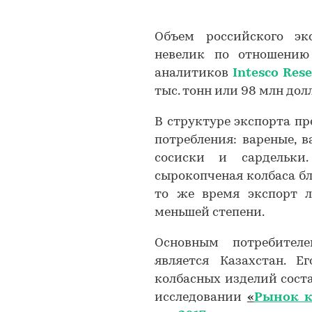
Объем российского эк
невелик по отношению
аналитиков
Intesco Res
тыс. тонн или 98 млн дол
В структуре экспорта п
потребления: вареные, 
сосиски и сардельки
сырокопченая колбаса б
то же время экспорт л
меньшей степени.
Основным потребителе
является Казахстан. Е
колбасных изделий сост
исследовании
«
Рынок к