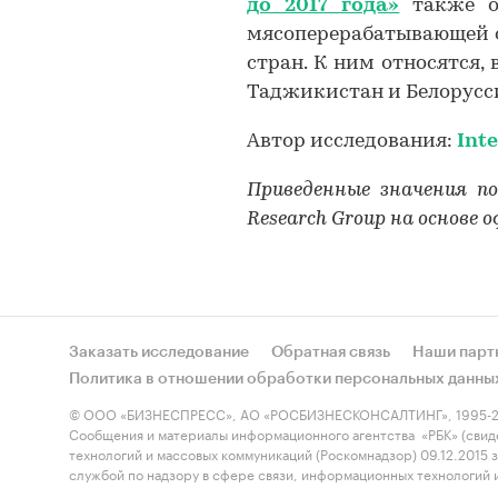
до 2017 года»
также от
мясоперерабатывающей о
стран. К ним относятся, 
Таджикистан и Белорусс
Автор исследования:
Int
Приведенные значения п
Research Group на основе
Заказать исследование
Обратная связь
Наши парт
Политика в отношении обработки персональных данны
© ООО «БИЗНЕСПРЕСС», АО «РОСБИЗНЕСКОНСАЛТИНГ», 1995-2
Сообщения и материалы информационного агентства «РБК» (свид
технологий и массовых коммуникаций (Роскомнадзор) 09.12.2015
службой по надзору в сфере связи, информационных технологий