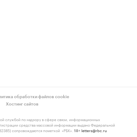
литика обработки файлов cookie
Хостинг сайтов
ой службой по надзору в сфере связи, информационных
регистрации средства массовой информации выдано Федеральной
-82385) сопровождаются пометкой «РБК».
letters@rbc.ru
18+