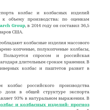
спорта колбас и колбасных изделий
 к объему производства: по оценкам
earch Group
, в 2014 году он составил 36,5
ларов США.
реобладают колбасные изделия массового
варено-копченые, полукопченые колбасы,
. Пользуется спросом и российская
лагодаря длительным срокам хранения. В
иверных колбас и паштетов развит в
м колбас российского производства
го доля в общей структуре экспорта
авляет 93% в натуральном выражении. В
олбас и колбасных изделий: прогноз