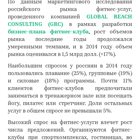
По данным маркетингового исследования
российского рынка фитнес-услуг,
проведенного компанией
GLOBAL REACH
CONSULTING (GRC)
в рамках разработки
бизнес-плана фитнес-клуба
,
рост объемов
рынка последние годы продолжался
умеренными темпами, и в 2014 году объем
рынка оценивался в 1,5 млрд долл. (+17%).
Наибольшим спросом у россиян в 2014 году
пользовались плавание (25%), групповые (19%)
и силовые (18%) программы. Почти 11%
клиентов фитнес-клубов предпочитали
заниматься в тренажерном зале или посещать
йогу, пилатес или стретчинг. Доли остальных
услуг в общем спросе не превышали 5%.
Высокий спрос на фитнес-услуги влечет рост
числа предложений. Организуются фитнес-
клубы при спорткомплексах, гостиницах, во