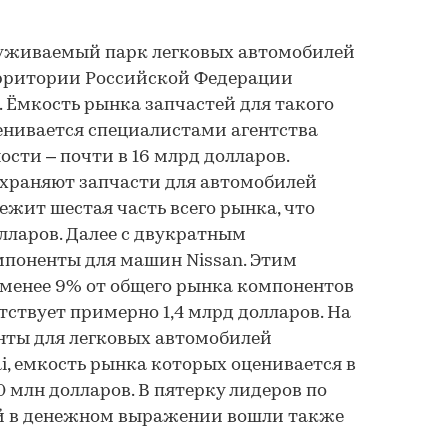
служиваемый парк легковых автомобилей
рритории Российской Федерации
. Ёмкость рынка запчастей для такого
енивается специалистами агентства
сти – почти в 16 млрд долларов.
охраняют запчасти для автомобилей
ежит шестая часть всего рынка, что
олларов. Далее с двукратным
мпоненты для машин Nissan. Этим
менее 9% от общего рынка компонентов
тствует примерно 1,4 млрд долларов. На
нты для легковых автомобилей
, емкость рынка которых оценивается в
млн долларов. В пятерку лидеров по
й в денежном выражении вошли также