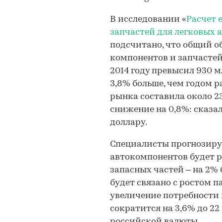
В исследовании «
Расчет 
запчастей для легковых 
подсчитано, что общий 
компонентов и запчастей
2014 году превысил 930 м
3,8% больше, чем годом 
рынка составила около 23
снижение на 0,8%: сказа
доллару.
Специалисты прогнозирую
автокомпонентов будет р
запасных частей – на 2% б
будет связано с ростом п
увеличение потребности 
сократится на 3,6% до 2
российской валюты.