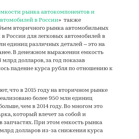
емкости рынка автокомпонентов и
автомобилей в России
» также
объем вторичного рынка автомобильных
 в России для легковых автомобилей в
лн единиц различных деталей – это на
ранее. В денежном выражении емкость
 млрд долларов, за год показав
лось падение курса рубля по отношению к
т, что в 2015 году на вторичном рынке
еализовано более 950 млн единиц
ольше, чем в 2014 году. Во многом это
арка, который влечет за собой и
в запчастях. При этом емкость рынка
2 млрд долларов из-за снижения курса