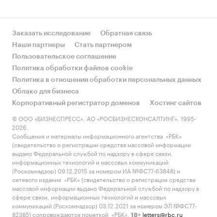
Заказать исследование
Обратная связь
Наши партнеры
Стать партнером
Пользовательское соглашение
Политика обработки файлов cookie
Политика в отношении обработки персональных данных
Облако для бизнеса
Корпоративный регистратор доменов
Хостинг сайтов
© ООО «БИЗНЕСПРЕСС», АО «РОСБИЗНЕСКОНСАЛТИНГ», 1995-
2026.
Сообщения и материалы информационного агентства «РБК»
(свидетельство о регистрации средства массовой информации
выдано Федеральной службой по надзору в сфере связи,
информационных технологий и массовых коммуникаций
(Роскомнадзор) 09.12.2015 за номером ИА №ФС77-63848) и
сетевого издания «РБК» (свидетельство о регистрации средства
массовой информации выдано Федеральной службой по надзору в
сфере связи, информационных технологий и массовых
коммуникаций (Роскомнадзор) 03.12.2021 за номером ЭЛ №ФС77-
82385) сопровождаются пометкой «РБК».
letters@rbc.ru
18+