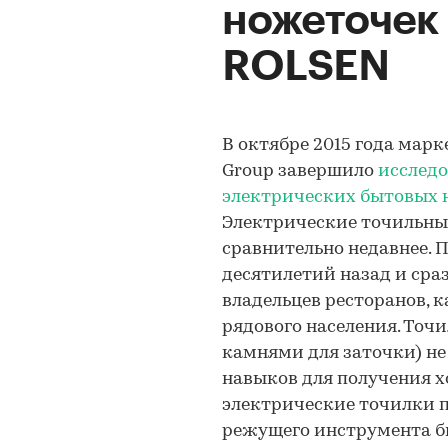
ножеточек 
ROLSEN
В октябре 2015 года мар
Group завершило
исследо
электрических бытовых н
Электрические точильные
сравнительно недавнее. 
десятилетий назад и сраз
владельцев ресторанов, к
рядового населения. Точ
камнями для заточки) не
навыков для получения хо
электрические точилки 
режущего инструмента б