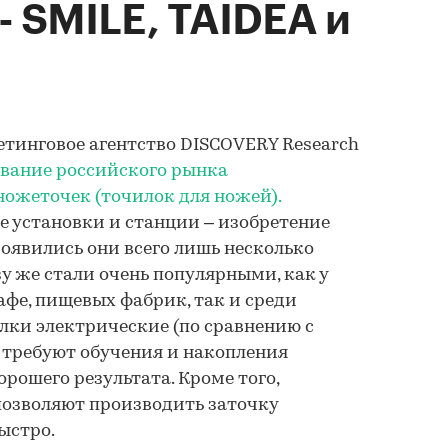
- SMILE, TAIDEA и
кетинговое агентство DISCOVERY Research
вание российского рынка
ожеточек (точилок для ножей).
 установки и станции – изобретение
Появились они всего лишь несколько
у же стали очень популярными, как у
афе, пищевых фабрик, так и среди
илки электрические (по сравнению с
 требуют обучения и накопления
рошего результата. Кроме того,
позволяют производить заточку
ыстро.