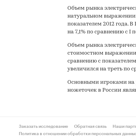
Объем рынка электрическ
натуральном выражении у
показателем 2012 года. В 
на 7,1% по сравнению с I п
Объем рынка электрическ
стоимостном выражении т
сравнению с показателем 2
увеличился на треть по ср
Основными игроками на 
ножеточек в России явля
Заказать исследование
Обратная связь
Наши парт
Политика в отношении обработки персональных данны