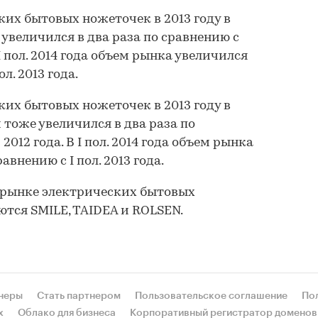
их бытовых ножеточек в 2013 году в
величился в два раза по сравнению с
I пол. 2014 года объем рынка увеличился
ол. 2013 года.
их бытовых ножеточек в 2013 году в
оже увеличился в два раза по
012 года. В I пол. 2014 года объем рынка
авнению с I пол. 2013 года.
рынке электрических бытовых
ются SMILE, TAIDEA и ROLSEN.
неры
Стать партнером
Пользовательское соглашение
По
х
Облако для бизнеса
Корпоративный регистратор доменов