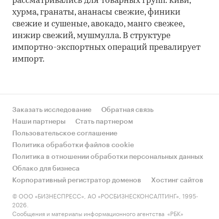
рассматривались для товарных групп: киви,
хурма, гранаты, ананасы свежие, финики
свежие и сушеные, авокадо, манго свежее,
инжир свежий, мушмулла. В структуре
импортно-экспортных операций превалирует
импорт.
Заказать исследование
Обратная связь
Наши партнеры
Стать партнером
Пользовательское соглашение
Политика обработки файлов cookie
Политика в отношении обработки персональных данных
Облако для бизнеса
Корпоративный регистратор доменов
Хостинг сайтов
© ООО «БИЗНЕСПРЕСС», АО «РОСБИЗНЕСКОНСАЛТИНГ», 1995-
2026.
Сообщения и материалы информационного агентства «РБК»