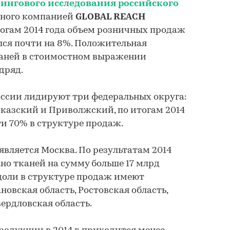
ингового исследования российского
нного компанией
GLOBAL REACH
огам 2014 года объем розничных продаж
лся почти на 8%. Положительная
аней в стоимостном выражении
дряд.
оссии лидируют три федеральных округа:
казский и Приволжский, по итогам 2014
ти 70% в структуре продаж.
является Москва. По результатам 2014
ано тканей на сумму больше 17 млрд
доли в структуре продаж имеют
новская область, Ростовская область,
ердловская область.