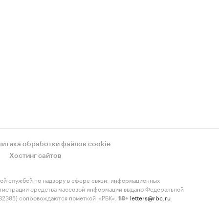
литика обработки файлов cookie
Хостинг сайтов
ой службой по надзору в сфере связи, информационных
регистрации средства массовой информации выдано Федеральной
-82385) сопровождаются пометкой «РБК».
letters@rbc.ru
18+