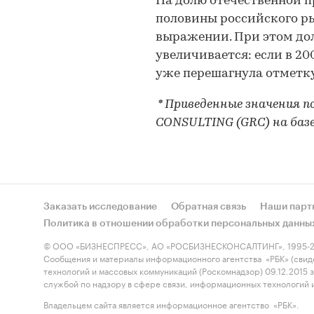
На долю отечественной п
половины российского р
выражении. При этом до
увеличивается: если в 200
уже перешагнула отметку
* Приведенные значения
CONSULTING (GRC) на баз
Заказать исследование
Обратная связь
Наши парт
Политика в отношении обработки персональных данны
© ООО «БИЗНЕСПРЕСС», АО «РОСБИЗНЕСКОНСАЛТИНГ», 1995-2
Сообщения и материалы информационного агентства «РБК» (свид
технологий и массовых коммуникаций (Роскомнадзор) 09.12.2015
службой по надзору в сфере связи, информационных технологий
Владельцем сайта является информационное агентство «РБК».