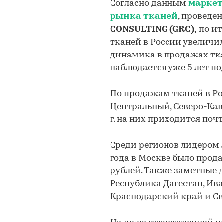
Согласно данным
маркет
рынка тканей
, проведе
CONSULTING (GRC),
по ит
тканей в России увеличи
динамика в продажах тк
наблюдается уже 5 лет по
По продажам тканей в Р
Центральный, Северо-Кав
г. на них приходится поч
Среди регионов лидером 
года в Москве было прод
рублей. Также заметные 
Республика Дагестан, Ива
Краснодарский край и Св