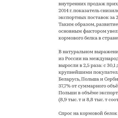
внутренних продаж прихо
2014 г. показатель снизил
экспортных поставок за 20
Таким образом, развитие
основным фактором увел
кормового белка в стране
В натуральном выражени
из России на международн
выросли в 2,5 раза: с 30,1 
крупнейшими покупателя
Беларусь, Польша и Серби
37,7% от суммарного объём
Польши в объёме экспортн
(8,9 тыс. т и 8,8 тыс. т со
Спрос на кормовой белок в 