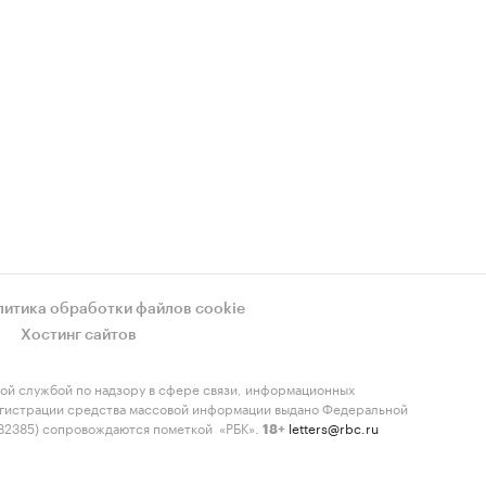
литика обработки файлов cookie
Хостинг сайтов
ой службой по надзору в сфере связи, информационных
регистрации средства массовой информации выдано Федеральной
-82385) сопровождаются пометкой «РБК».
letters@rbc.ru
18+