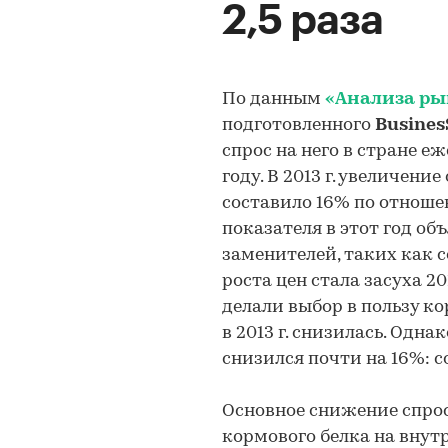
2,5 раза
По данным
«Анализа рын
подготовленного
Busines
спрос на него в стране е
году. В 2013 г. увеличени
составило 16% по отноше
показателя в этот год о
заменителей, таких как 
роста цен стала засуха 2
делали выбор в пользу ко
в 2013 г. снизилась. Однак
снизился почти на 16%: со 
Основное снижение спро
кормового белка на внутр