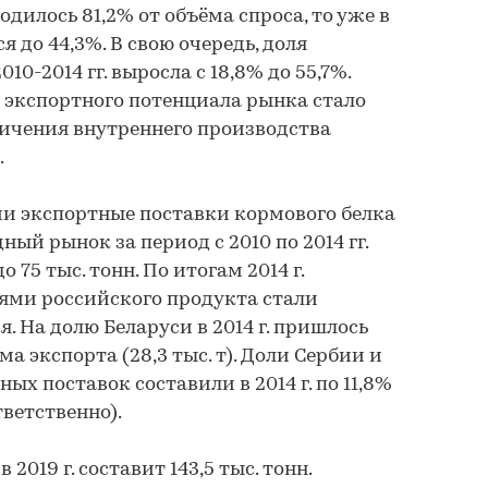
дилось 81,2% от объёма спроса, то уже в
ся до 44,3%. В свою очередь, доля
10-2014 гг. выросла с 18,8% до 55,7%.
 экспортного потенциала рынка стало
ичения внутреннего производства
.
и экспортные поставки кормового белка
ый рынок за период с 2010 по 2014 гг.
до 75 тыс. тонн. По итогам 2014 г.
ми российского продукта стали
я. На долю Беларуси в 2014 г. пришлось
а экспорта (28,3 тыс. т). Доли Сербии и
ых поставок составили в 2014 г. по 11,8%
ответственно).
2019 г. составит 143,5 тыс. тонн.