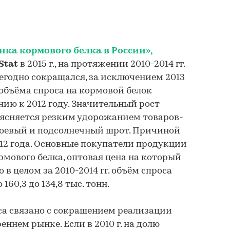
ка кормового белка в России»,
Stat
в 2015 г., на протяжении 2010-2014 гг.
жегодно сокращался, за исключением 2013
е объёма спроса на кормовой белок
нию к 2012 году. Значительный рост
бъясняется резким удорожанием товаров-
соевый и подсолнечный шрот. Причиной
012 года. Основные покупатели продукции
рмового белка, оптовая цена на который
о в целом за 2010-2014 гг. объём спроса
160,3 до 134,8 тыс. тонн.
са связано с сокращением реализации
еннем рынке. Если в 2010 г. на долю